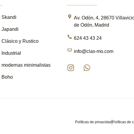
o Skandi
Av. Odón, 4, 28670 Villavici
de Odón, Madrid
o Japandi
624 43 43 24
o Clásico y Rustico
info@clas-mo.com
 Industrial
o modernas minimalistas
o Boho
Políticas de privacidad
Políticas de 