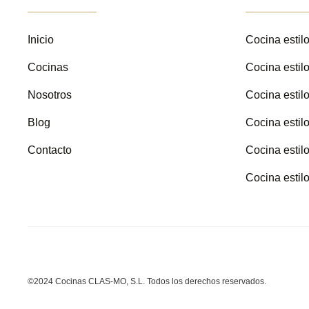
Inicio
Cocina estil
Cocinas
Cocina estil
Nosotros
Cocina estil
Blog
Cocina estilo
Contacto
Cocina estil
Cocina estil
©2024 Cocinas CLAS-MO, S.L. Todos los derechos reservados.