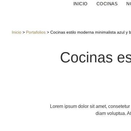
INICIO
COCINAS
N
Inicio
>
Portafolios
>
Cocinas estilo moderna minimalista azul y 
Cocinas es
Lorem ipsum dolor sit amet, consetetur
diam voluptua. At