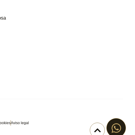
osa
cookies
Aviso legal