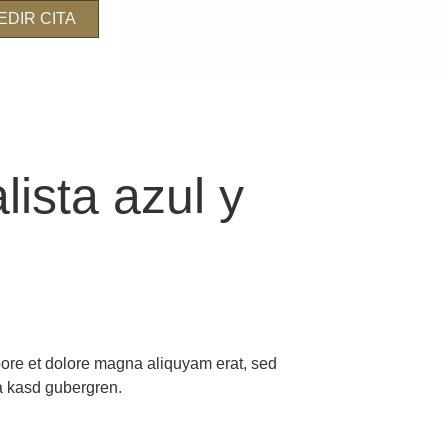
EDIR CITA
ista azul y
bore et dolore magna aliquyam erat, sed
ta kasd gubergren.