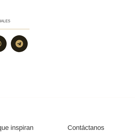
IALES
ue inspiran
Contáctanos