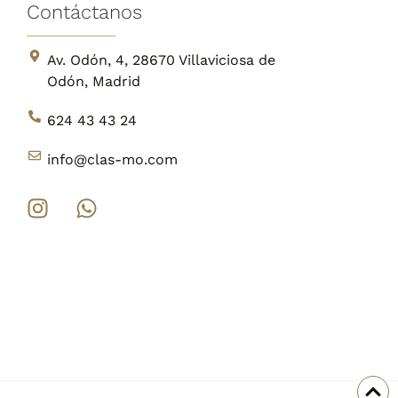
Contáctanos
Av. Odón, 4, 28670 Villaviciosa de
Odón, Madrid
624 43 43 24
info@clas-mo.com