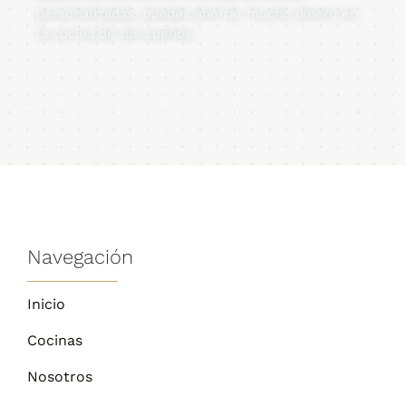
personalizadas, puedes ahorrar mucho dinero en
la cocina de tus sueños.
Navegación
Inicio
Cocinas
Nosotros